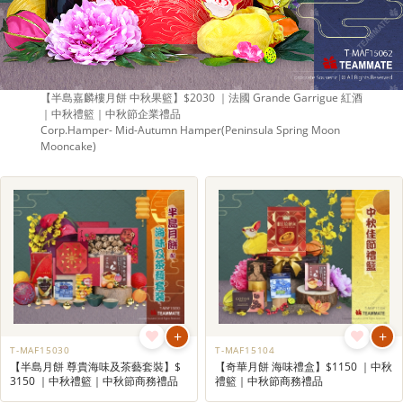
【半島嘉麟樓月餅 中秋果籃】$2030 ｜法國 Grande Garrigue 紅酒
｜中秋禮籃｜中秋節企業禮品
Corp.Hamper- Mid-Autumn Hamper(Peninsula Spring Moon
Mooncake)
+
+
T-MAF15030
T-MAF15104
【半島月餅 尊貴海味及茶藝套裝】$
【奇華月餅 海味禮盒】$1150 ｜中秋
3150 ｜中秋禮籃｜中秋節商務禮品
禮籃｜中秋節商務禮品