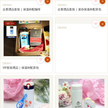
+
+
CB-064
CB-062
企業禮品套裝 | 保溫杯配咖啡
企業禮品套裝 | 迷你保溫杯配茶包
+
+
CB-061
CB-056
VIP套裝禮品 | 保溫杯配茶包