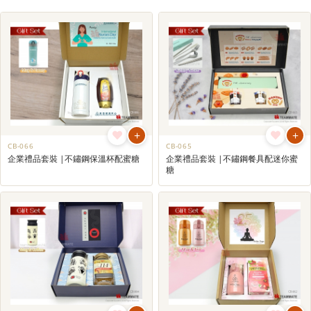
+
+
CB-066
CB-065
企業禮品套裝 |不鏽鋼保溫杯配蜜糖
企業禮品套裝 |不鏽鋼餐具配迷你蜜
糖