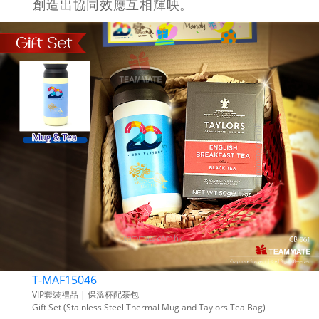
創造出協同效應互相輝映。
T-MAF15046
VIP套裝禮品 | 保溫杯配茶包
Gift Set (Stainless Steel Thermal Mug and Taylors Tea Bag)