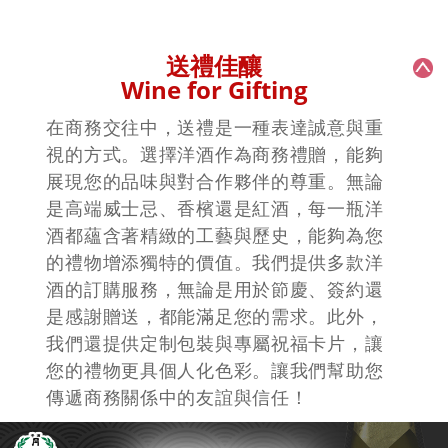
+
BV-1096
川寧木盒裝精選茶包(40小包)
送禮佳釀
Wine for Gifting
在商務交往中，送禮是一種表達誠意與重
視的方式。選擇洋酒作為商務禮贈，能夠
展現您的品味與對合作夥伴的尊重。無論
是高端威士忌、香檳還是紅酒，每一瓶洋
酒都蘊含著精緻的工藝與歷史，能夠為您