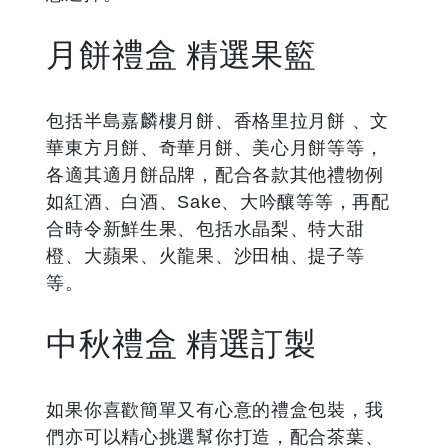
月餅禮盒 精選果籃
包括半島嘉麟樓月餅、香格里拉月餅 、文
華東方月餅、奇華月餅、美心月餅等等，
各適其適月餅品牌，配合各款其他禮物例
如紅酒、白酒、Sake、大吟釀等等，再配
合時令新鮮生果、包括水晶梨、特大甜
橙、大蘋果、火龍果、沙田柚、提子等
等。
中秋禮盒 精選訂製
如果你喜歡簡單又有心意的禮盒包裝，我
們亦可以精心挑選幫你打造，配合茶葉、