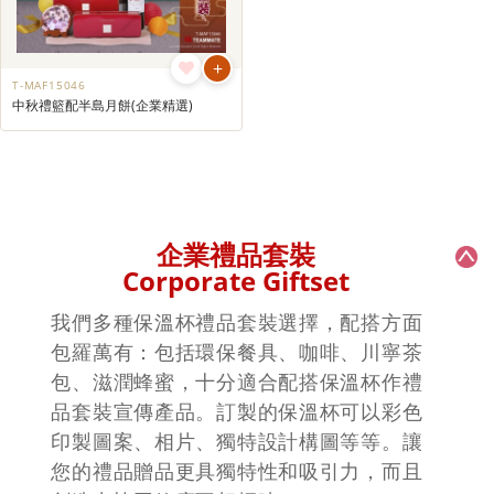
+
T-MAF15046
中秋禮籃配半島月餅(企業精選)
企業禮品套裝
Corporate Giftset
我們多種保溫杯禮品套裝選擇，配搭方面
包羅萬有：包括環保餐具、咖啡、川寧茶
包、滋潤蜂蜜，十分適合配搭保溫杯作禮
品套裝宣傳產品。訂製的保溫杯可以彩色
印製圖案、相片、獨特設計構圖等等。讓
您的禮品贈品更具獨特性和吸引力，而且