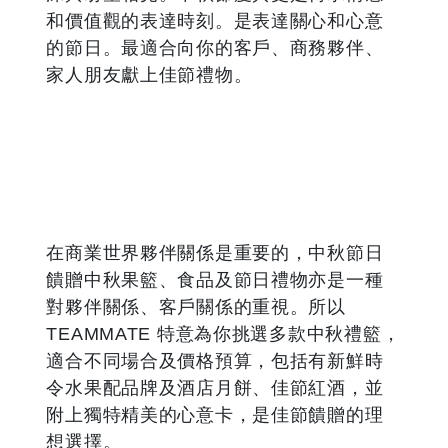
和價值觀的表達時刻。是表達關心和心意
的節日。最適合向你的客戶、商務夥伴、
家人朋友獻上佳節禮物。
在商業世界夥伴關係是重要的，中秋節日
饋贈中秋果籃、食品及節日禮物亦是一種
對夥伴關係、客戶關係的重視。所以
TEAMMATE
特意為你挑選多款中秋禮籃，
適合不同場合及價格預算，包括有新鮮時
令水果配品牌及酒店月餅、佳節紅酒，並
附上獨特精美的心意卡，是佳節饋贈的理
想選擇。