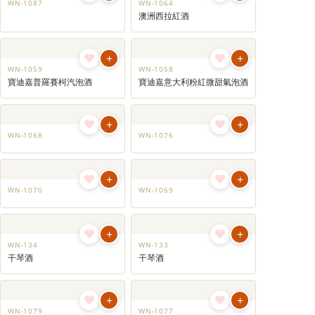
BV-1096
鳳麟 純米大吟釀 (連盒)
Gekkeikan - Horin Junmai Daiginjo 2023 with box
+
WN-1087
+
WN-1064
澳洲西拉紅酒
+
+
WN-1059
WN-1058