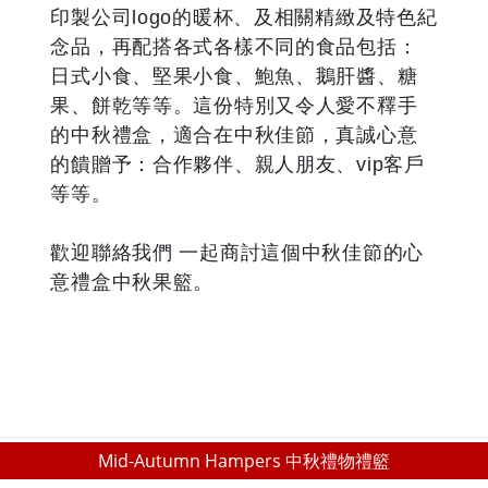
印製公司logo的暖杯、及相關精緻及特色紀
念品，再配搭各式各樣不同的食品包括：
日式小食、堅果小食、鮑魚、鵝肝醬、糖
果、餅乾等等。這份特別又令人愛不釋手
的中秋禮盒，適合在中秋佳節，真誠心意
的饋贈予：合作夥伴、親人朋友、vip客戶
等等。
歡迎聯絡我們 一起商討這個中秋佳節的心
意禮盒中秋果籃。
Mid-Autumn Hampers 中秋禮物禮籃