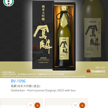
的禮物增添獨特的價值。我們提供多款洋
酒的訂購服務，無論是用於節慶、簽約還
是感謝贈送，都能滿足您的需求。此外，
我們還提供定制包裝與專屬祝福卡片，讓
您的禮物更具個人化色彩。讓我們幫助您
傳遞商務關係中的友誼與信任！