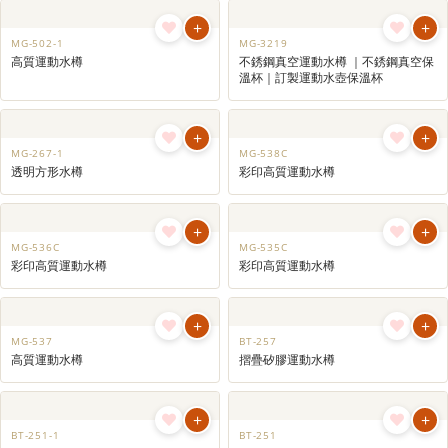
+
+
MG-502-1
MG-3219
高質運動水樽
不銹鋼真空運動水樽 ｜不銹鋼真空保
溫杯｜訂製運動水壺保溫杯
+
+
MG-267-1
MG-538C
透明方形水樽
彩印高質運動水樽
+
+
MG-536C
MG-535C
彩印高質運動水樽
彩印高質運動水樽
+
+
MG-537
BT-257
高質運動水樽
摺疊矽膠運動水樽
+
+
BT-251-1
BT-251