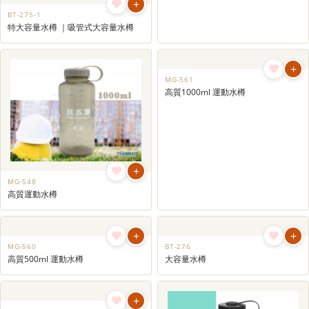
+
+
BT-275-1
BT-274
特大容量水樽 ｜吸管式大容量水樽
特大容量運動水樽 ｜噸噸桶
+
+
MG-548
MG-561
高質運動水樽
高質1000ml 運動水樽
+
+
MG-560
BT-276
高質500ml 運動水樽
大容量水樽