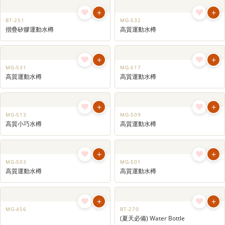
+
+
BT-251
MG-532
摺疊矽膠運動水樽
高質運動水樽
+
+
MG-531
MG-517
高質運動水樽
高質運動水樽
+
+
MG-513
MG-509
高質小巧水樽
高質運動水樽
+
+
MG-503
MG-501
高質運動水樽
高質運動水樽
+
+
MG-456
BT-270
(夏天必備) Water Bottle