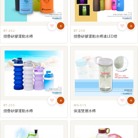
+
+
BT-262
BT-258
摺疊矽膠運動水樽
摺疊矽膠運動水樽連LED燈
+
+
BT-255
MG-515
摺疊矽膠運動水樽
保溫雙層水樽