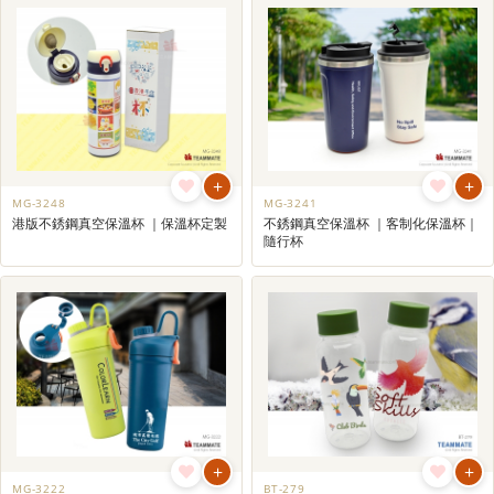
+
+
MG-3248
MG-3241
港版不銹鋼真空保溫杯 ｜保溫杯定製
不銹鋼真空保溫杯 ｜客制化保溫杯｜
隨行杯
+
+
MG-3222
BT-279