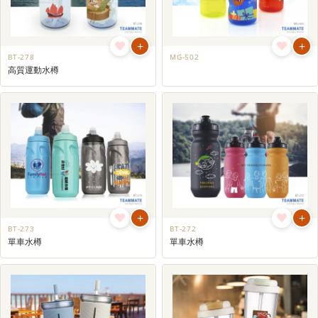
+
+
BT-278
MG-502
高質運動水樽
+
+
BT-273
BT-272
單車水樽
單車水樽