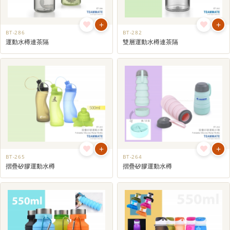
+
+
BT-286
BT-282
運動水樽連茶隔
雙層運動水樽連茶隔
+
+
BT-265
BT-264
摺疊矽膠運動水樽
摺疊矽膠運動水樽