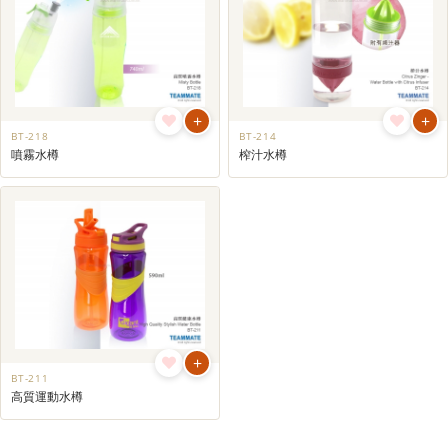
+
+
BT-218
BT-214
噴霧水樽
榨汁水樽
+
BT-211
高質運動水樽