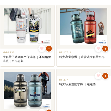
+
+
MG-3233
BT-277-1
大容量不銹鋼真空保溫杯 ｜不鏽鋼保
特大容量水樽 ｜吸管式大容量水樽
溫瓶｜水樽訂製