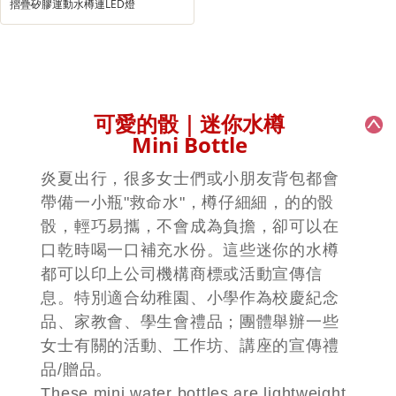
摺疊矽膠運動水樽連LED燈
可愛的骰｜迷你水樽
Mini Bottle
炎夏出行，很多女士們或小朋友背包都會
帶備一小瓶"救命水"，樽仔細細，的的骰
骰，輕巧易攜，不會成為負擔，卻可以在
口乾時喝一口補充水份。這些迷你的水樽
都可以印上公司機構商標或活動宣傳信
息。特別適合幼稚園、小學作為校慶紀念
品、家教會、學生會禮品；團體舉辦一些
女士有關的活動、工作坊、講座的宣傳禮
品/贈品。
These mini water bottles are lightweight,