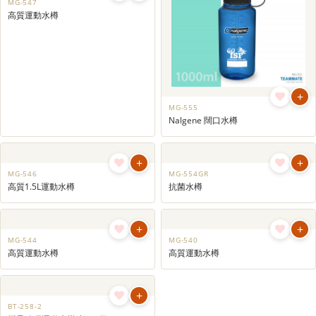
+
+
MG-547
MG-555
高質運動水樽
Nalgene 闊口水樽
+
+
MG-546
MG-554GR
高質1.5L運動水樽
抗菌水樽
+
+
MG-544
MG-540
高質運動水樽
高質運動水樽
+
BT-258-2