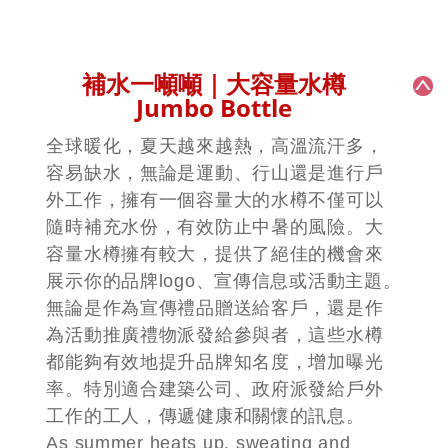
補水一噸噸｜大容量水樽
Jumbo Bottle
全球暖化，夏天越來越熱，高溫流汗多，
容易缺水，無論是運動、行山還是進行戶
外工作，擁有一個容量大的水樽不僅可以
隨時補充水份，有效防止中暑的風險。大
容量水樽擁有較大，提供了絕佳的機會來
展示你的品牌logo、宣傳信息或活動主題。
無論是作為宣傳禮品贈送給客戶，還是作
為活動推廣禮物派發給參與者，這些水樽
都能夠有效地提升品牌知名度，增加曝光
率。特別適合建築公司、政府派發給戶外
工作的工人，傳遞健康和關懷的訊息。
As summer heats up, sweating and