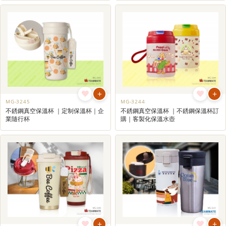
+
+
MG-3245
MG-3244
不銹鋼真空保溫杯 ｜定制保溫杯｜企
不銹鋼真空保溫杯 ｜不銹鋼保溫杯訂
業隨行杯
購｜客製化保溫水壺
+
+