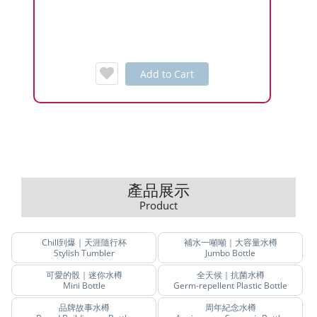
Add to Cart
產品展示
Product
Chill到爆｜天涯隨行杯
補水一噸噸｜大容量水樽
Stylish Tumbler
Jumbo Bottle
可愛的骰｜迷你水樽
全天候｜抗菌水樽
Mini Bottle
Germ-repellent Plastic Bottle
品牌故事水樽
周年紀念水樽