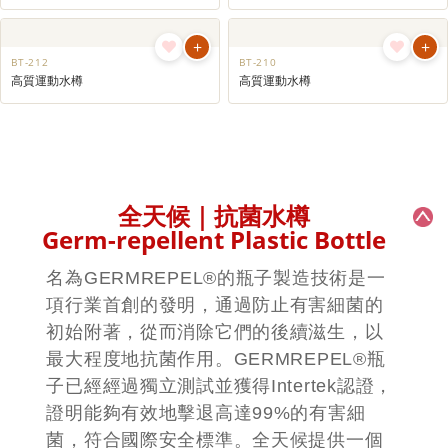
+
+
BT-212
BT-210
高質運動水樽
高質運動水樽
全天候｜抗菌水樽
Germ-repellent Plastic Bottle
名為GERMREPEL®的瓶子製造技術是一
項行業首創的發明，通過防止有害細菌的
初始附著，從而消除它們的後續滋生，以
最大程度地抗菌作用。GERMREPEL®瓶
子已經經過獨立測試並獲得Intertek認證，
證明能夠有效地擊退高達99%的有害細
菌，符合國際安全標準。全天候提供一個