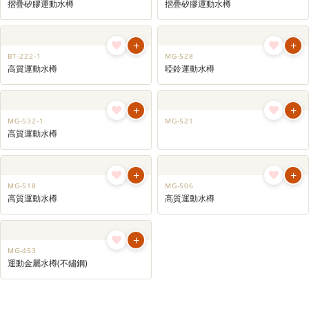
摺疊矽膠運動水樽
摺疊矽膠運動水樽
+
+
BT-222-1
MG-528
高質運動水樽
啞鈴運動水樽
+
+
MG-532-1
MG-521
高質運動水樽
+
+
MG-518
MG-506
高質運動水樽
高質運動水樽
+
MG-453
運動金屬水樽(不鏽鋼)