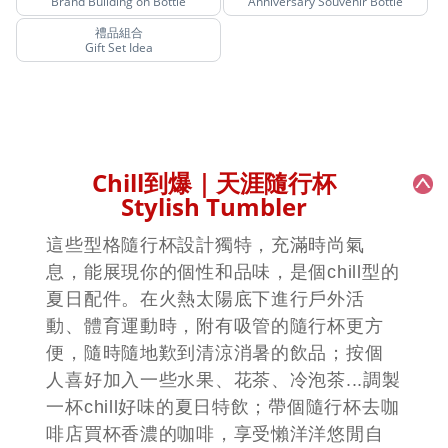
Brand Building on Bottle
Anniversary Souvenir Bottle
禮品組合
Gift Set Idea
Chill到爆｜天涯隨行杯
Stylish Tumbler
這些型格隨行杯設計獨特，充滿時尚氣
息，能展現你的個性和品味，是個chill型的
夏日配件。在火熱太陽底下進行戶外活
動、體育運動時，附有吸管的隨行杯更方
便，隨時隨地歎到清涼消暑的飲品；按個
人喜好加入一些水果、花茶、冷泡茶...調製
一杯chill好味的夏日特飲；帶個隨行杯去咖
啡店買杯香濃的咖啡，享受懶洋洋悠閒自