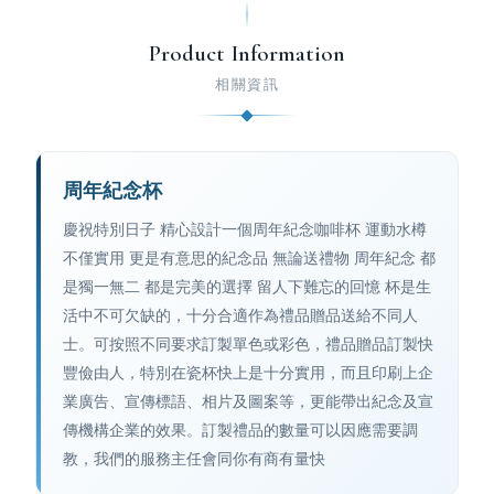
Product Information
相關資訊
周年紀念杯
慶祝特別日子 精心設計一個周年紀念咖啡杯 運動水樽
不僅實用 更是有意思的紀念品 無論送禮物 周年紀念 都
是獨一無二 都是完美的選擇 留人下難忘的回憶 杯是生
活中不可欠缺的，十分合適作為禮品贈品送給不同人
士。可按照不同要求訂製單色或彩色，禮品贈品訂製快
豐儉由人，特別在瓷杯快上是十分實用，而且印刷上企
業廣告、宣傳標語、相片及圖案等，更能帶出紀念及宣
傳機構企業的效果。訂製禮品的數量可以因應需要調
教，我們的服務主任會同你有商有量快