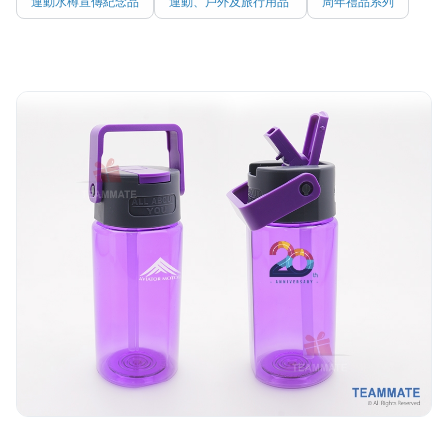
運動水樽宣傳紀念品
運動、戶外及旅行用品
周年禮品系列