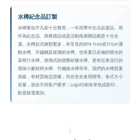
水樽紀念品訂製
水樽看似平凡卻十分實用，一年四季中生活必需品。用
作為紀念品、商務禮品或是活動推廣贈品都是十分合
適。水樽款式種類繁多，有常見的BPA Free或Tritan運
動水樽、不鏽鋼及玻璃的水樽、也有夏日必備的噴水的
及榨汁水樽、便擕式的摺疊矽膠水樽、更有近來流行的
環保小麥秸稈水樽、竹纖維水樽等等。我們的水樽質素
高級，有材質檢定證書，符合安全食用標準。各式大小
容量，迎合不同客戶要求；Logo印刷有單色或彩印，
歡迎致電查詢。