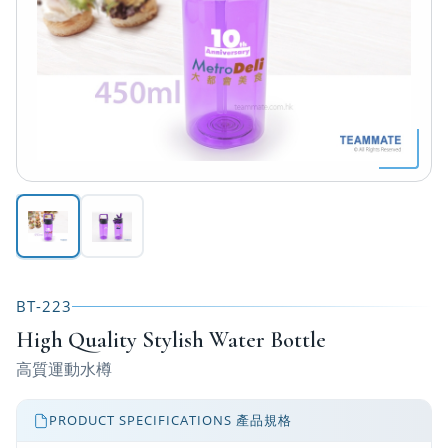
BT-223
High Quality Stylish Water Bottle
高質運動水樽
PRODUCT SPECIFICATIONS 產品規格