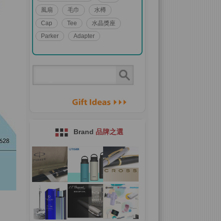
風扇
毛巾
水樽
Cap
Tee
水晶獎座
Parker
Adapter
Brand
品牌之選