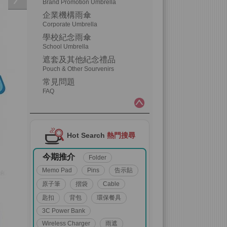
Brand Promotion Umbrella
企業機構雨傘
Corporate Umbrella
學校紀念雨傘
School Umbrella
遮套及其他紀念禮品
Pouch & Other Sourvenirs
常見問題
FAQ
Hot Search
熱門搜尋
今期推介
Folder
Memo Pad
Pins
告示貼
原子筆
摺袋
Cable
匙扣
背包
環保餐具
3C Power Bank
Wireless Charger
雨遮