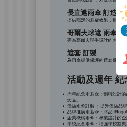
長直遮雨傘 訂造
提供穩定的遮蔽效果，適合各
哥爾夫球遮 雨傘訂
專為高爾夫球手設計的大型雨
遮套 訂製
為雨傘提供保護的遮套保持整
活動及週年 紀
周年紀念雨遮傘：獨特設計的
念品。
酒店雨傘訂製 ：提升酒店品
品牌推廣雨遮傘：將品牌lo
企業機構雨傘：專業設計的企
學校紀念雨傘：增強學校凝聚