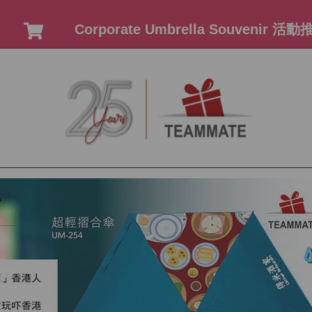
Corporate Umbrella Souvenir 