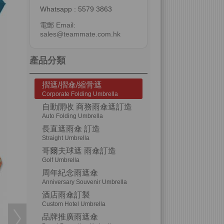
Whatsapp : 5579 3863
電郵 Email:
sales@teammate.com.hk
產品分類
摺遮/摺傘/縮骨遮
Corporate Folding Umbrella
自動開收 商務雨傘遮訂造
Auto Folding Umbrella
長直遮雨傘 訂造
Straight Umbrella
哥爾夫球遮 雨傘訂造
Golf Umbrella
周年紀念雨遮傘
Anniversary Souvenir Umbrella
酒店雨傘訂製
Custom Hotel Umbrella
品牌推廣雨遮傘