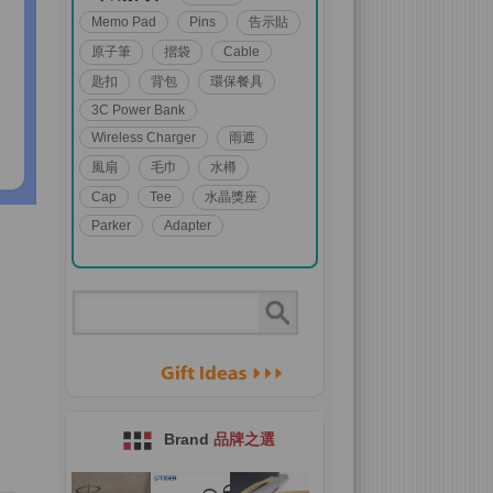
Memo Pad
Pins
告示貼
原子筆
摺袋
Cable
匙扣
背包
環保餐具
3C Power Bank
Wireless Charger
雨遮
風扇
毛巾
水樽
Cap
Tee
水晶獎座
Parker
Adapter
Brand
品牌之選