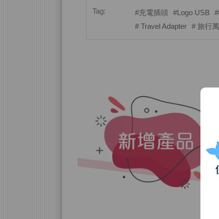
Tag:
#充電插頭
#Logo USB
# Travel Adapter
# 旅行