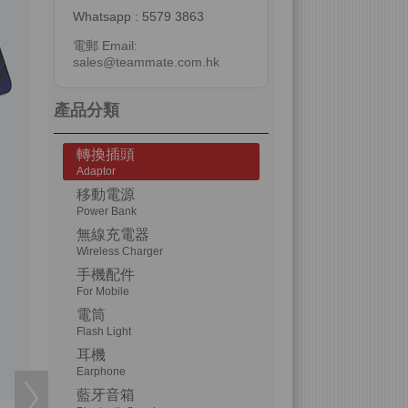
Whatsapp : 5579 3863
電郵 Email:
sales@teammate.com.hk
產品分類
轉換插頭
Adaptor
移動電源
Power Bank
無線充電器
Wireless Charger
手機配件
For Mobile
電筒
Flash Light
耳機
Earphone
藍牙音箱