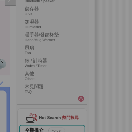
Bluetooth Speaker
儲存器
USB
加濕器
Humidifier
暖手器/發熱杯墊
Hand/Mug Warmer
風扇
Fan
錶 / 計時器
Watch / Timer
其他
Others
常見問題
FAQ
Hot Search
熱門搜尋
今期推介
Folder