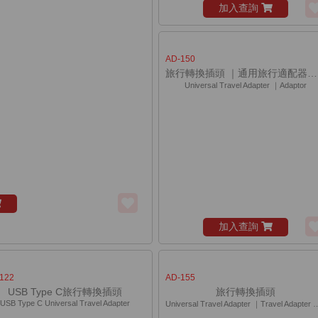
加入查詢
AD-150
旅行轉換插頭 ｜通用旅行適配器｜萬能插頭
Universal Travel Adapter ｜Adaptor
加入查詢
122
AD-155
USB Type C旅行轉換插頭
旅行轉換插頭
USB Type C Universal Travel Adapter
Universal Travel Adapter ｜Travel Adapter 