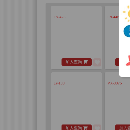
FN-423
FN-446
加入查詢
加入
LY-133
MX-3075
加入查詢
加入