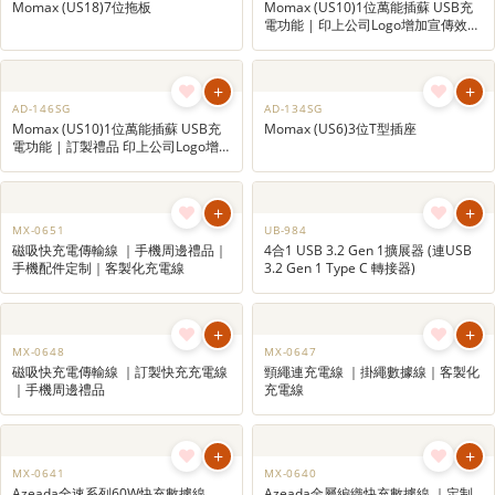
+
AD-152
inno3C Super Silicon 70W 三輸出旅
行快速充電器 | 萬能插蘇｜電源插座
｜旅行轉換插頭｜禮品訂製
+
AD-150
旅行轉換插頭 ｜通用旅行適配器｜萬
能插頭
+
+
AD-147
AD-146W
Momax (US18)7位拖板
Momax (US10)1位萬能插蘇 USB充
電功能 | 印上公司Logo增加宣傳效果
| 宣傳紀念品
+
+
AD-146SG
AD-134SG
Momax (US10)1位萬能插蘇 USB充
Momax (US6)3位T型插座
電功能 | 訂製禮品 印上公司Logo增
加宣傳效果 | 宣傳紀念品