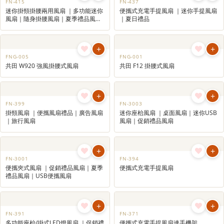
+
+
FN-426
FN-425
無葉掛頸風扇 ｜便攜式掛頸風扇｜風
無葉掛頸風扇 ｜便攜式掛頸風扇｜企
扇訂製｜促銷禮品風扇
業禮品｜訂製風扇
+
+
FN-422
FN-416
無葉掛頸風扇 ｜便攜式掛頸風扇｜企
迷你掛頸掛腰兩用風扇 ｜多功能迷你
業禮品｜個性化風扇
風扇｜隨身掛腰風扇｜風扇禮品推薦
｜促銷禮品風扇
+
+
FN-415
FN-437
迷你掛頸掛腰兩用風扇 ｜多功能迷你
便攜式充電手提風扇 ｜迷你手提風扇
風扇｜隨身掛腰風扇｜夏季禮品風扇
｜夏日禮品
｜風扇禮品推薦
+
+
FNG-005
FNG-001
共田 W920 強風掛腰式風扇
共田 F12 掛腰式風扇