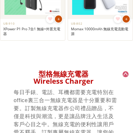
+
+
UB-910
UB-802
XPower P1 Pro 7合1 無線+外置充電
Momax 10000mAh 無線充電流動電
器
源
型格無線充電器
Wireless Charger
每日手錶、電話、耳機都需要充電特別在
office裏三合一無線充電器是十分重要和需
要。訂製無線充電器作公司禮品贈品，不
僅是科技與潮流，更是讓品牌注入生活及
客戶心目之中。無線充電的便利性讓用戶
愛不釋手，訂製專屬無線充電器，讓您的