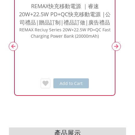
座 |快
REMAX快充移動電源 ｜睿速
無葉掛
20W+22.5W PD+QC快充移動電源 |公
less
司禮品|贈品訂制|禮品訂做|廣告禮品
Leafless
REMAX Reciuy Series 20W+22.5W PD+QC Fast
Charging Power Bank (20000mAh)
Add to Cart
產品展示