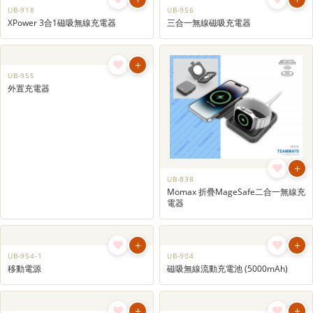
+
+
UB-918
UB-956
XPower 3合1磁吸無線充電器
三合一無線磁吸充電器
+
+
UB-955
UB-838
外置充電器
Momax 折疊MageSafe二合一無線充
電器