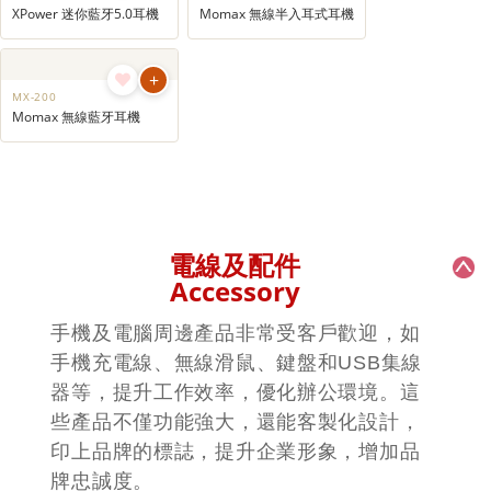
隨時隨地享受高品質音樂。
+
+
MX-225
MX-224
無線藍牙耳機
無線藍牙耳機
+
+
MX-234
MX-233
紅米藍牙耳機 4 Pro
小米藍牙耳機 3
+
+
MX-230
MX-202
XPower 迷你藍牙5.0耳機
Momax 無線半入耳式耳機
+
MX-200
Momax 無線藍牙耳機