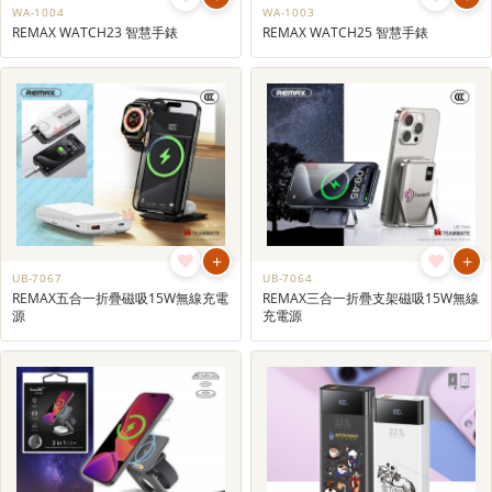
WA-1004
WA-1003
REMAX WATCH23 智慧手錶
REMAX WATCH25 智慧手錶
+
+
UB-7067
UB-7064
REMAX五合一折疊磁吸15W無線充電
REMAX三合一折疊支架磁吸15W無線
源
充電源