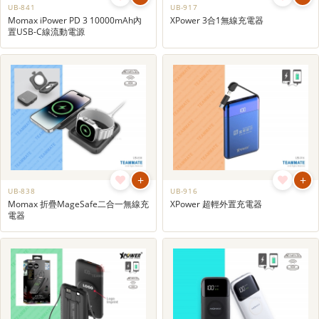
UB-841
UB-917
Momax iPower PD 3 10000mAh內
XPower 3合1無線充電器
置USB-C線流動電源
+
+
UB-838
UB-916
Momax 折疊MageSafe二合一無線充
XPower 超輕外置充電器
電器