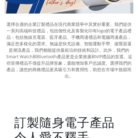
選擇合適的企業訂製禮品在現代商業競爭中其實好重要。我們提供
一系列高端科技禮品，包括個性化及客製化印有logo的電子產品禮
品：包括無線充電器、藍牙產品、手機周邊禮品和電腦周邊產品，
滿足您多樣化的需求。無論是快充設備、智能運動手帶、揚聲器還
是潮流產品，我們都能提供最前沿的技術和設計。此外，我們的
Smart Watch和Bluetooth產品更是企業推廣和VIP禮品的首選。這
些宣傳禮品不僅提升品牌形象，還能增加客戶忠誠度。選擇我們的
產品，讓您的商務禮品更具吸引力和實用性，助您在市場中脫穎而
出。
訂製隨身電子產品
令人愛不釋手