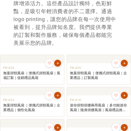
+
UB-714
無線充電器連滑鼠墊
廣告風扇 訂製
Promotional Fan
我們緊跟市場潮流，提供各種創意潮流產
品及廣告風扇，不僅實用，還能為您的品
牌增添活力。這些產品設計獨特，色彩鮮
豔，是吸引年輕消費者的不二選擇。通過
logo printing，讓您的品牌在每一次使用中
被看到，提升品牌知名度。我們提供專業
的訂製和製作服務，確保每個產品都能完
美展示您的品牌。