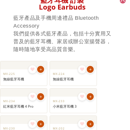
+
+
UB-923
UB-832
Verbatim USB充電器
Momax 15W 快速無線充電器
+
+
UB-831
UB-822
Momax 直立式快速無線充電
Momax 65W 三輸出快速充電器
藍牙耳機 訂製
Logo Earbuds
藍牙產品及手機周邊禮品 Bluetooth
Accessory
我們提供各式藍牙產品，包括十分實用又
普及的藍牙耳機、家居或辦公室揚聲器，