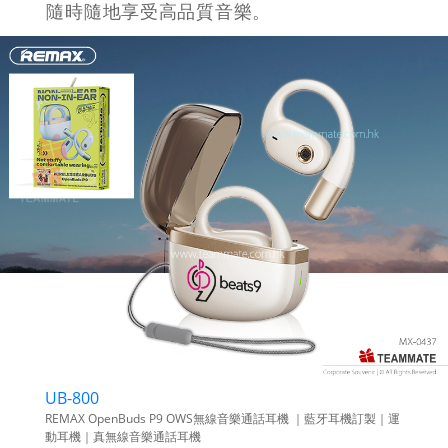
Logo Earphone
藍牙產品及手機周邊禮品 Bluetooth
Accessory
我們提供各式藍牙產品，包括十分實用又
普及的藍牙耳機、家居或辦公室揚聲器，
隨時隨地享受高品質音樂。