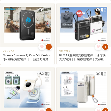
+
+
UB-7073
UB-7056-1
Momax 1-Power Q.Pass 5000mAh
REMAX迷你快充移動電源 ｜迷你快
Qi2 磁吸流動電源 ｜3C認證充電寶｜
充充電寶｜訂製移動電源｜大容量尿
旅行用品
袋
+
+