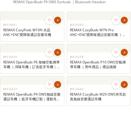
UB-800
REMAX OpenBuds P9 OWS無線音樂通話耳機 ｜藍牙耳機訂製｜運
動耳機｜真無線音樂通話耳機
REMAX OpenBuds P9 OWS Earbuds ｜Bluetooth Headset
+
+
MX-0441
MX-0440
REMAX CozyPods W10N 水晶
REMAX CozyBuds W7N Pro
ANC+ENC雙降噪通話音樂耳機
ANC+ENC雙降噪通話音樂耳機 ｜降
噪耳機｜企業宣傳禮品｜電子禮品訂
造
+
+
MX-0439
MX-0438
REMAX OpenBuds P6 無極空氣傳導
REMAX OpenBuds P10 OWS空氣傳
耳機 ｜消噪耳機｜訂造藍牙耳機｜無
導耳機 ｜周年禮品｜禮品換購
線耳機
+
+