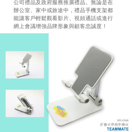
訂製 手機座支架
Mobile Stand & Holder
品牌選擇實用的宣傳禮品，訂製手機座支
架是最佳選擇！手機支架方便使用提升品
牌曝光率，特別適合旅遊公司禮品、航空
公司禮品及政府服務推廣禮品。無論是在
辦公室、家中或旅途中，禮品手機支架都
能讓客戶輕鬆觀看影片、視頻通話或進行
網上會議增強品牌形象與顧客忠誠度！