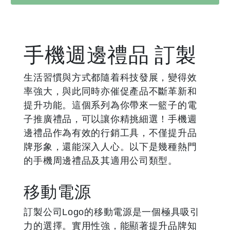
手機週邊禮品 訂製
生活習慣與方式都隨着科技發展，變得效
率強大，與此同時亦催促產品不斷革新和
提升功能。這個系列為你帶來一籃子的電
子推廣禮品，可以讓你精挑細選！手機週
邊禮品作為有效的行銷工具，不僅提升品
牌形象，還能深入人心。以下是幾種熱門
的手機周邊禮品及其適用公司類型。
移動電源
訂製公司Logo的移動電源是一個極具吸引
力的選擇。實用性強，能顯著提升品牌知