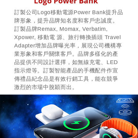
Logo Power Bank
訂製公司Logo移動電源Power Bank提升品
牌形象，提升品牌知名度和客戶忠誠度。
訂製品牌Remax, Momax, Verbatim,
Xpower, 移動電 源、旅行轉換插頭 Travel
Adapter增加品牌曝光率，展現公司機構專
業形象和客戶關懷客戶。品牌多樣化的產
品提供不同設計選擇，如無線充電、LED
指示燈等。訂製智能產品的手機配件作宣
傳禮品紀念品是有效行銷工具，能在競爭
激烈的市場中脫穎而出。