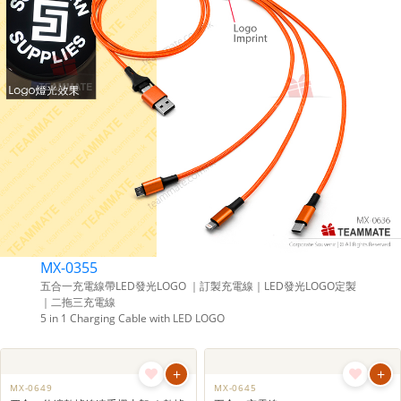
求，方便攜帶，隨時隨地保持設備充電，
讓您的品牌與客戶之間建立更緊密的聯
繫。
MX-0355