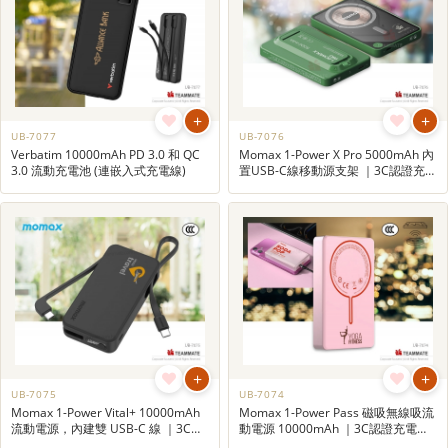
+
+
UB-7077
UB-7076
Verbatim 10000mAh PD 3.0 和 QC
Momax 1-Power X Pro 5000mAh 內
3.0 流動充電池 (連嵌入式充電線)
置USB-C線移動源支架 ｜3C認證充電
寶｜旅行用品
+
+
UB-7075
UB-7074
Momax 1-Power Vital+ 10000mAh
Momax 1-Power Pass 磁吸無線吸流
流動電源，內建雙 USB-C 線 ｜3C認
動電源 10000mAh ｜3C認證充電寶
證充電寶｜旅行用品
｜旅行用品