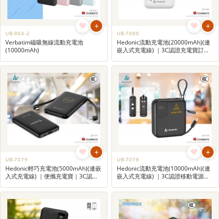
+
+
UB-904-2
UB-7080
Verbatim磁吸無線流動充電池
Hedonic流動充電池(20000mAh)(連
(10000mAh)
嵌入式充電線) ｜3C認證充電寶訂製
｜商務禮品
+
+
UB-7079
UB-7078
Hedonic輕巧充電池(5000mAh)(連嵌
Hedonic流動充電池(10000mAh)(連
入式充電線) ｜便攜充電寶｜3C認證
嵌入式充電線) ｜3C認證移動電源｜
移動電源訂製
便攜式充電寶