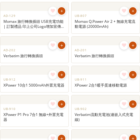
UB-917
UB-954
XPower 3合1無線充電器
移動電源
+
+
UB-916
AD-137
XPower 超輕外置充電器
Momax 旅行插座
+
+
AD-129
UB-807
Momax 旅行轉換插頭 USB充電功能
Momax Q.Power Air 2 + 無線充電流
| 訂製禮品 印上公司Logo增加宣傳效
動電源 (20000mAh)
果 | 宣傳紀念品
+
+
AD-202
AD-201
Verbatim 旅行轉換插頭
Verbatim 旅行轉換插頭
+
+
UB-912
UB-911
XPower 10合1 5000mAh外置充電器
XPower 2合1暖手蛋連移動電源