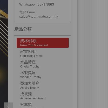
Whatsapp : 5579 3863
電郵 Email:
sales@teammate.com.hk
產品分類
奬杯/錦旗
Prize Cup & Pennant
證書相架
Certificate Frame
水晶奬座
Crystal Trophy
木製獎座
Wooden Trophy
亞加力奬座
Acrylic Trophy
成就獎
Achievement Award
冠軍獎