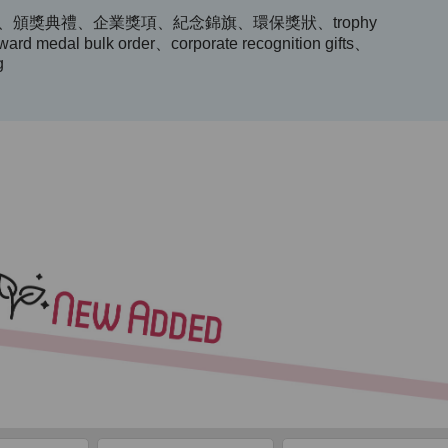
頒獎典禮、企業獎項、紀念錦旗、環保獎狀、trophy
rd medal bulk order、corporate recognition gifts、
g