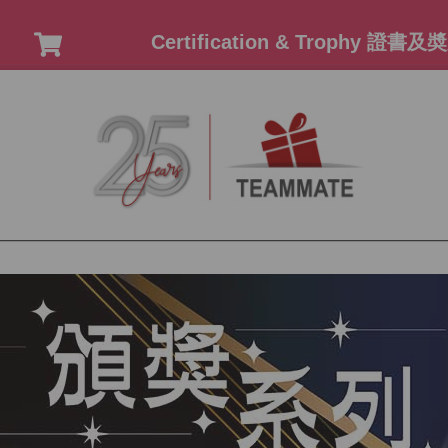
Certification & Trophy 證書及