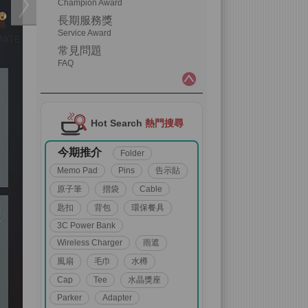
Champion Award
長期服務獎
Service Award
常見問題
FAQ
Hot Search
熱門搜尋
今期推介
Folder
Memo Pad
Pins
告示貼
原子筆
摺袋
Cable
匙扣
背包
環保餐具
3C Power Bank
Wireless Charger
雨遮
風扇
毛巾
水樽
Cap
Tee
水晶獎座
Parker
Adapter