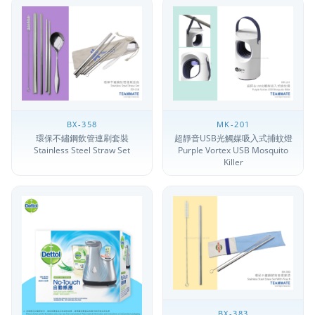
BX-358
MK-201
環保不鏽鋼飲管連刷套裝
超靜音USB光觸媒吸入式捕蚊燈
Stainless Steel Straw Set
Purple Vortex USB Mosquito
Killer
BX-383