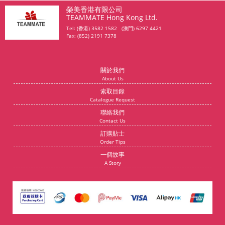
榮美香港有限公司
TEAMMATE Hong Kong Ltd.
Tel: (香港) 3582 1582 (澳門) 6297 4421
Fax: (852) 2191 7378
關於我們
About Us
索取目錄
Catalogue Request
聯絡我們
Contact Us
訂購貼士
Order Tips
一個故事
A Story