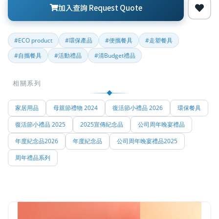
加入查詢 Request Quote
#ECO product
#環保產品
#便攜餐具
#走塑餐具
#自攜餐具
#活動禮品
#清Budget禮品
相關系列
家居用品
母親節禮物 2024
復活節小禮品 2026
環保餐具
復活節小禮品 2025
2025宣傳紀念品
公司周年晚宴禮品
年度紀念品2026
年度紀念品
公司周年晚宴禮品2025
周年禮品系列