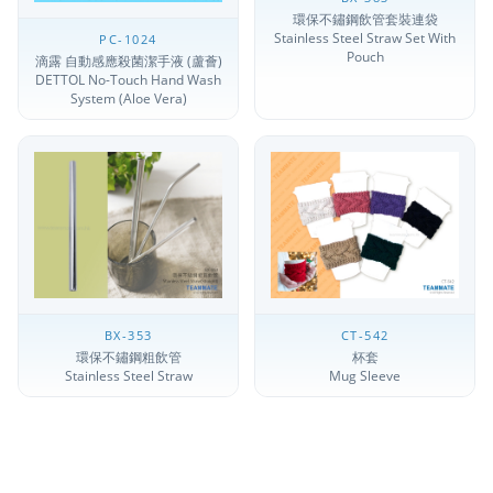
環保不鏽鋼飲管套裝連袋
Stainless Steel Straw Set With
PC-1024
Pouch
滴露 自動感應殺菌潔手液 (蘆薈)
DETTOL No-Touch Hand Wash
System (Aloe Vera)
BX-353
CT-542
環保不鏽鋼粗飲管
杯套
Stainless Steel Straw
Mug Sleeve