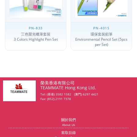
PN-833
PN-401S
三色螢光蠟筆套裝
環保套裝鉛筆
3 Colors Highlight Pen Set
Environmental Pencil Set (5pcs
per Set)
榮美香港有限公司
TEAMMATE Hong Kong Ltd.
Tel: (香港) 3582 1582 (澳門) 6297 4421
Fax: (852) 2191 7378
關於我們
About Us
索取目錄