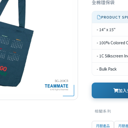
全棉環保袋
PRODUCT SP
- 14" x 15"
- 100% Colored 
- 1C Silkscreen I
- Bulk Pack
加入查
相關系列
月曆產品
月曆