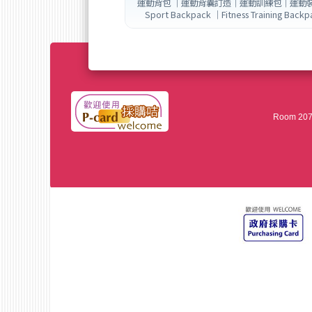
運動背包 ｜運動背囊訂造｜運動訓練包｜運動
Sport Backpack ｜Fitness Training Backp
Room 207,