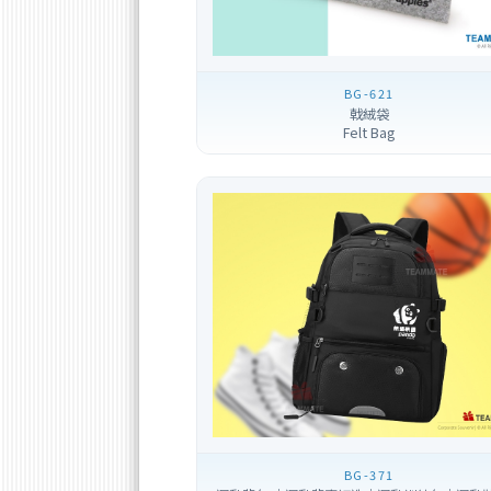
BG-621
戟絨袋
Felt Bag
BG-371