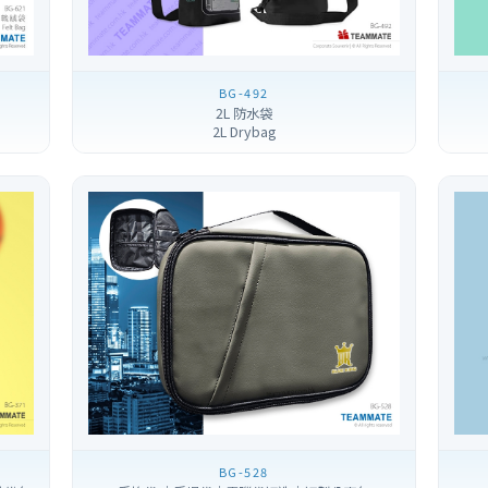
BG-492
2L 防水袋
2L Drybag
BG-528