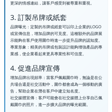
更深的情感連結，讓客戶感受到被尊重和重視。
3. 訂製吊牌或紙套
品牌曝光：定製的吊牌或紙套可以印上企業的LOGO
或宣傳信息，增加品牌的可見度。這種額外的品牌展
示能夠在客戶使用圍巾時進一步提升品牌的認知度。
專業形象：精美的吊牌或包裝設計能夠增強產品的專
業感，使企業看起來更具專業性和可信度。
4. 促進品牌宣傳
增加品牌出現頻率：當客戶佩戴圍巾時，無論是在公
共場合還是社交活動中，圍巾都會成為一個移動的廣
告，幫助企業在潛在客戶中建立知名度。
社交媒體宣傳：客戶可能會在社交媒體上分享自己佩
戴圍巾的照片，進一步擴大品牌的曝光範圍。