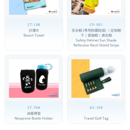
CT-108
CP-501
沙灘巾
安全帽 (專用防曬頸擋) ｜定制帽
Beach Towel
子｜遮陽帽｜廣告帽
Safety Helmet Sun Shade
Reflective Neck Shield Stripe
CT-704
GF-109
保暖樽套
Neoprene Bottle Holder
Travel Golf Tag