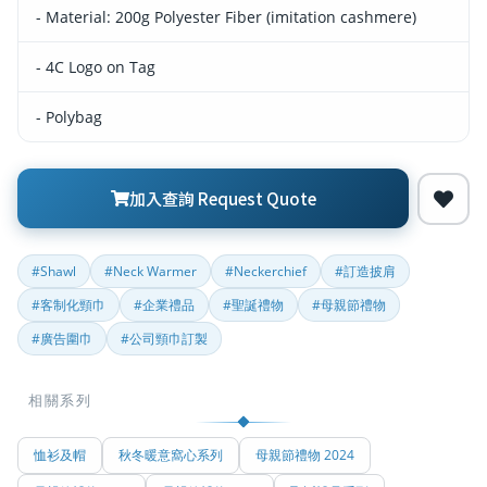
- Material: 200g Polyester Fiber (imitation cashmere)
- 4C Logo on Tag
- Polybag
加入查詢 Request Quote
#Shawl
#Neck Warmer
#Neckerchief
#訂造披肩
#客制化頸巾
#企業禮品
#聖誕禮物
#母親節禮物
#廣告圍巾
#公司頸巾訂製
相關系列
恤衫及帽
秋冬暖意窩心系列
母親節禮物 2024