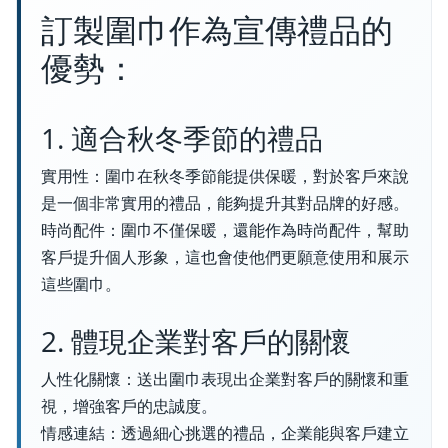
訂製圍巾作為宣傳禮品的
優勢：
1. 適合秋冬季節的禮品
實用性：圍巾在秋冬季節能提供保暖，對於客戶來說
是一個非常實用的禮品，能夠提升其對品牌的好感。
時尚配件：圍巾不僅保暖，還能作為時尚配件，幫助
客戶提升個人形象，這也會使他們更願意使用和展示
這些圍巾。
2. 體現企業對客戶的關懷
人性化關懷：送出圍巾表現出企業對客戶的關懷和重
視，增強客戶的忠誠度。
情感連結：透過細心挑選的禮品，企業能與客戶建立