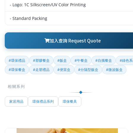
- Logo: 1C Silkscreen/UV Color Printing
- Standard Packing
加入查詢 Request Quote
#環保禮品
#塑膠餐盒
#飯盒
#午餐盒
#自攜餐盒
#綠色系
#環保餐盒
#走塑禮品
#便當盒
#分隔型飯盒
#微波飯盒
相關系列
家居用品
環保禮品系列
環保餐具