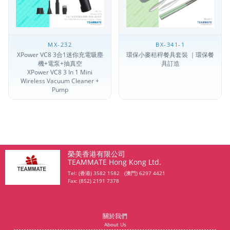
MX-232
BX-341-1
XPower VC8 3合1迷你充電吸塵
環保小麥秸稈餐具套裝 ｜環保餐
機+電泵+抽真空
具訂造
XPower VC8 3 In 1 Mini
Wireless Vacuum Cleaner +
Pump
榮美香港有限公司
TEAMMATE Hong Kong Ltd.
Tel: (香港) 3582 1582 (澳門) 6297 4421
Fax: (852) 2191 7378
關於我們
About Us