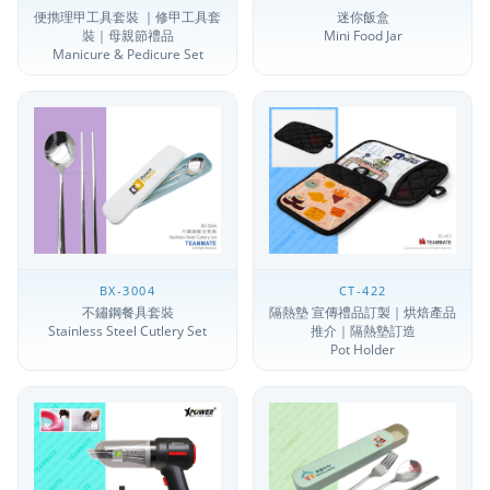
便擕理甲工具套裝 ｜修甲工具套
迷你飯盒
裝｜母親節禮品
Mini Food Jar
Manicure & Pedicure Set
BX-3004
CT-422
不鏽鋼餐具套裝
隔熱墊 宣傳禮品訂製｜烘焙產品
Stainless Steel Cutlery Set
推介｜隔熱墊訂造
Pot Holder