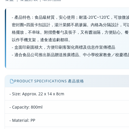
- 產品特色：食品級材質，安心使用；耐溫-20℃~120℃，可放微
密封圈+四面卡扣設計，湯汁菜餚不易滲漏。內格為分隔設計，可
格擺放，不串味。附摺疊餐勺及筷子，又有醬油隔，方便貼心。餐
以作手機支架，邊食邊追劇都得。
- 盒面印刷面積大，方便印刷客製化商標及信息作宣傳禮品
- 適合食品公司推出新品贈送推廣禮品、中小學校家教會／校慶禮
PRODUCT SPECIFICATIONS 產品規格
- Size: Approx. 22 x 14 x 8cm
- Capacity: 800ml
- Material: PP