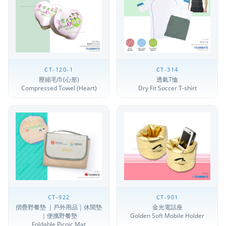
CT-120-1
CT-314
壓縮毛巾(心形)
透氣T恤
Compressed Towel (Heart)
Dry Fit Soccer T-shirt
CT-922
CT-901
摺疊野餐墊 ｜戶外用品｜休閒墊
金光電話座
｜便攜野餐墊
Golden Soft Mobile Holder
Foldable Picnic Mat