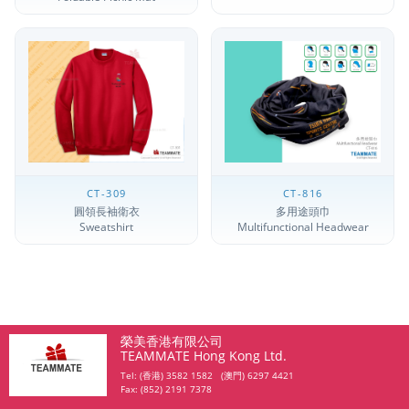
CT-309
CT-816
圓領長袖衛衣
多用途頭巾
Sweatshirt
Multifunctional Headwear
榮美香港有限公司
TEAMMATE Hong Kong Ltd.
Tel: (香港) 3582 1582 (澳門) 6297 4421
Fax: (852) 2191 7378