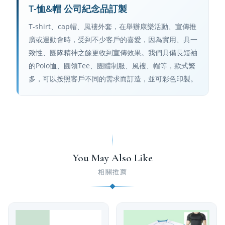
T-恤&帽 公司紀念品訂製
T-shirt、cap帽、風褸外套，在舉辦康樂活動、宣傳推
廣或運動會時，受到不少客戶的喜愛，因為實用、具一
致性、團隊精神之餘更收到宣傳效果。我們具備長短袖
的Polo恤、圓領Tee、團體制服、風褸、帽等，款式繁
多，可以按照客戶不同的需求而訂造，並可彩色印製。
You May Also Like
相關推薦