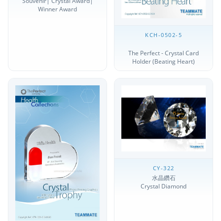
Souvenir| Crystal Award|
Winner Award
KCH-0502-5
The Perfect - Crystal Card
Holder (Beating Heart)
CY-322
水晶鑽石
Crystal Diamond