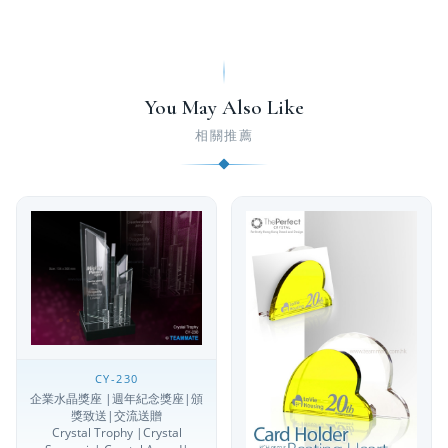
You May Also Like
相關推薦
CY-230
企業水晶獎座 |週年紀念獎座|頒
獎致送|交流送贈
Crystal Trophy |Crystal