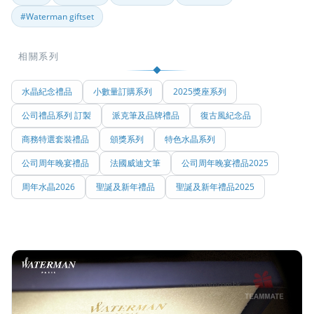
#Waterman giftset
相關系列
水晶紀念禮品
小數量訂購系列
2025獎座系列
公司禮品系列 訂製
派克筆及品牌禮品
復古風紀念品
商務特選套裝禮品
頒獎系列
特色水晶系列
公司周年晚宴禮品
法國威迪文筆
公司周年晚宴禮品2025
周年水晶2026
聖誕及新年禮品
聖誕及新年禮品2025