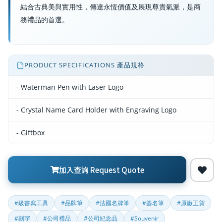
結合古典美與實用性，傳達永恆價值及展現尊貴氣派，是商
務禮品的首選。
PRODUCT SPECIFICATIONS 產品規格
- Waterman Pen with Laser Logo
- Crystal Name Card Holder with Engraving Logo
- Giftbox
加入查詢 Request Quote
#級書寫工具
#品牌筆
#法國名牌筆
#簽名筆
#原廠正貨
#刻字
#公司禮品
#公司紀念品
#Souvenir