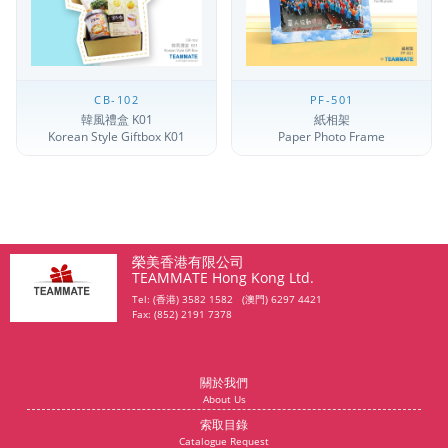
CB-102
PF-501
韓風禮盒 K01
紙相架
Korean Style Giftbox K01
Paper Photo Frame
榮美香港有限公司
TEAMMATE Hong Kong Ltd.
Tel: (香港) 3582 1582 (澳門) 6297 4421
Fax: (852) 2191 7378
關於我們
About Us
索取目錄
Catalogue Request