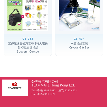
CB-083
GS-604
宣傳紀念品優惠套餐 |特大環保
水晶禮品套裝
袋+3款自選禮品
Crystal Gift Set
Souvenir Combo
榮美香港有限公司
TEAMMATE Hong Kong Ltd.
Tel: (香港) 3582 1582 (澳門) 6297 4421
Fax: (852) 2191 7378