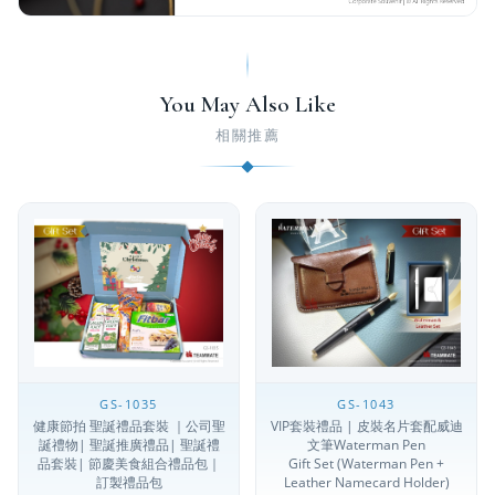
You May Also Like
相關推薦
GS-1035
GS-1043
健康節拍 聖誕禮品套裝 ｜公司聖
VIP套裝禮品 | 皮裝名片套配威迪
誕禮物| 聖誕推廣禮品| 聖誕禮
文筆Waterman Pen
品套裝| 節慶美食組合禮品包｜
Gift Set (Waterman Pen +
訂製禮品包
Leather Namecard Holder)