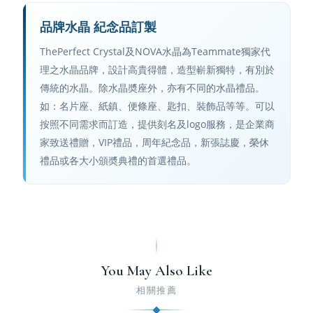
品牌水晶 紀念品訂製
ThePerfect Crystal及NOVA水晶為Teammate獨家代
理之水晶品牌，設計高貴得體，造型嶄新獨特，有別於
傳統的水晶。除水晶奬座外，亦有不同的水晶禮品。
如：名片座、紙鎮、便條座、匙扣、裝飾品等等。可以
按照不同需求而訂造，提供刻名及logo服務，是企業商
家致送禮贈，VIP禮品，周年紀念品，新張誌慶，榮休
禮品或各大小頒奬典禮的首選禮品。
You May Also Like
相關推薦