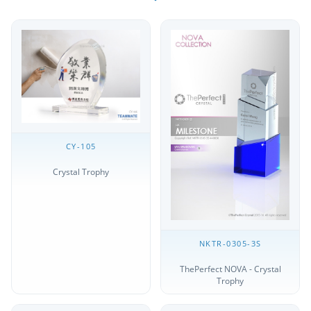
CY-105
Crystal Trophy
NKTR-0305-3S
ThePerfect NOVA - Crystal
Trophy