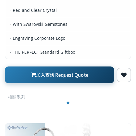
- Red and Clear Crystal
- With Swarovski Gemstones
- Engraving Corporate Logo
- THE PERFECT Standard Giftbox
加入查詢 Request Quote
相關系列