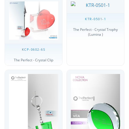
KTR-0501-1
The Perfect - Crystal Trophy
(Lumina )
KCP-0602-6S
The Perfect - Crystal Clip