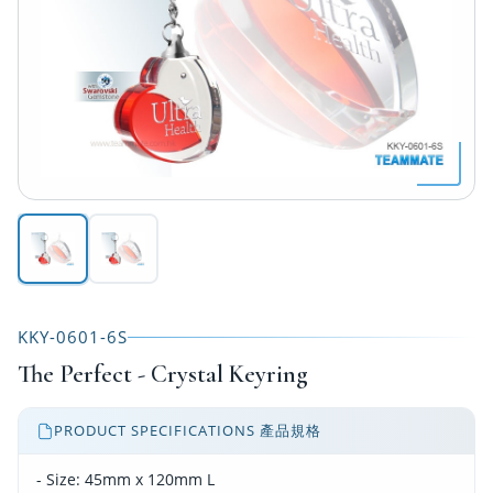
KKY-0601-6S
The Perfect - Crystal Keyring
PRODUCT SPECIFICATIONS 產品規格
- Size: 45mm x 120mm L