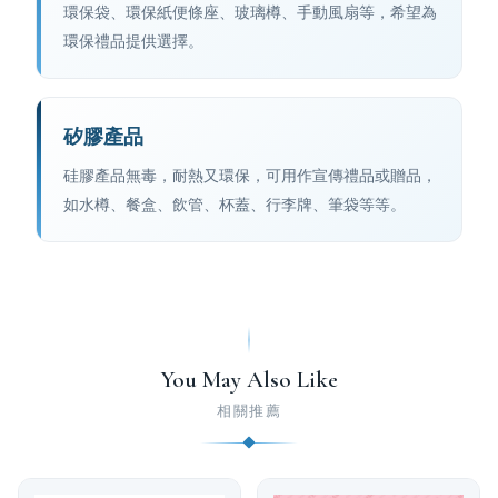
環保袋、環保紙便條座、玻璃樽、手動風扇等，希望為
環保禮品提供選擇。
矽膠產品
硅膠產品無毒，耐熱又環保，可用作宣傳禮品或贈品，
如水樽、餐盒、飲管、杯蓋、行李牌、筆袋等等。
You May Also Like
相關推薦