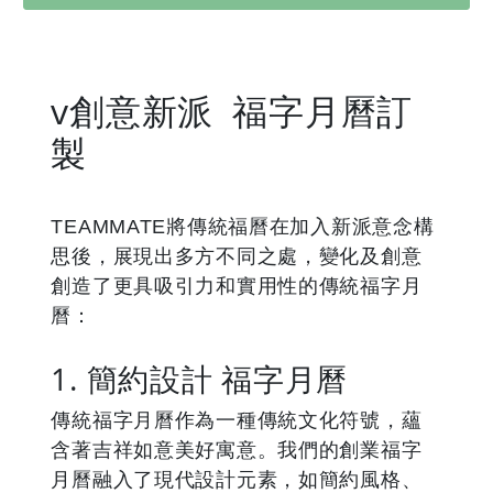
v創意新派 福字月曆訂
製
TEAMMATE將傳統福曆在加入新派意念構
思後，展現出多方不同之處，變化及創意
創造了更具吸引力和實用性的傳統福字月
曆：
1. 簡約設計 福字月曆
傳統福字月曆作為一種傳統文化符號，蘊
含著吉祥如意美好寓意。我們的創業福字
月曆融入了現代設計元素，如簡約風格、