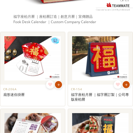
福字座枱月曆 ｜座枱曆訂造｜創意月曆｜宣傳贈品
Fook Desk Calendar ｜Custom Company Calendar
+
+
CR-206A
CR-154
扇形迷你掛曆
福字座枱月曆 ｜福字曆訂製｜公司專
版座枱曆