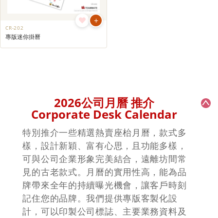
+
CR-202
專版迷你掛曆
2026公司月曆 推介
Corporate Desk Calendar
特別推介一些精選熱賣座枱月曆，款式多
樣，設計新穎、富有心思，且功能多樣，
可與公司企業形象完美結合，遠離坊間常
見的古老款式。月曆的實用性高，能為品
牌帶來全年的持續曝光機會，讓客戶時刻
記住您的品牌。我們提供專版客製化設
計，可以印製公司標誌、主要業務資料及