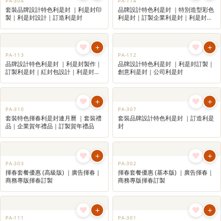
+
+
PA-309
PA-308
套裝特色揮春利是封連迷你月曆 ｜套
套裝特色揮春利是封 ｜利是封訂製｜
裝賀年禮品｜
特色揮春訂造｜企業套裝禮品
+
+
PA-306
PA-305
套裝特色揮春利是封 ｜套裝利是封設
套裝品牌設計特色利是封 ｜利是封設
計｜企業訂製揮春利是封｜本土品牌
計｜訂造利是封｜創意紅包訂製
香港特色利是封
+
+
PA-304
PA-114
套裝品牌設計特色利是封 ｜利是封印
品牌設計特色利是封 ｜特別造型彩色
製｜利是封設計｜訂造利是封
利是封｜訂製企業利是封｜利是封印
製
+
+
PA-113
PA-112
品牌設計特色利是封 ｜利是封製作｜
品牌設計特色利是封 ｜利是封訂製｜
訂製利是封｜紅封包設計｜利是封印
創意利是封｜公司利是封
刷,