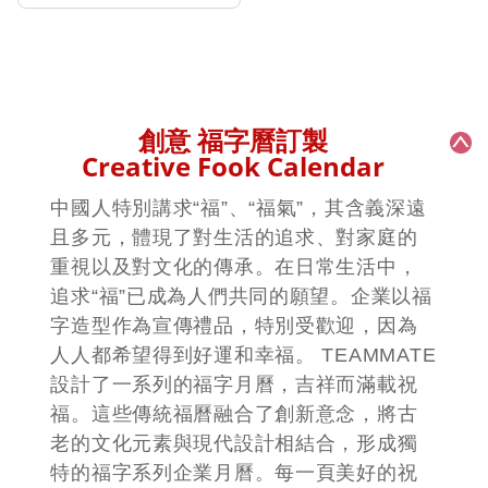
創意 福字曆訂製
Creative Fook Calendar
中國人特別講求“福”、“福氣”，其含義深遠
且多元，體現了對生活的追求、對家庭的
重視以及對文化的傳承。在日常生活中，
追求“福”已成為人們共同的願望。企業以福
字造型作為宣傳禮品，特別受歡迎，因為
人人都希望得到好運和幸福。 TEAMMATE
設計了一系列的福字月曆，吉祥而滿載祝
福。這些傳統福曆融合了創新意念，將古
老的文化元素與現代設計相結合，形成獨
特的福字系列企業月曆。每一頁美好的祝