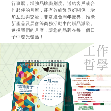
行事曆，增強品牌識別度。送給客戶或合
作夥伴的月曆，能有效維繫良好關係，增
加互動與交流，非常適合周年慶典、推廣
新產品及展會等商務活動中的贈品派發。
選擇我們的月曆，讓您的品牌在每一個日
子中發光發熱！