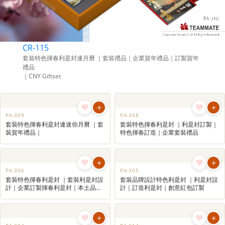
CR-115
套裝特色揮春利是封連月曆 ｜套裝禮品｜企業賀年禮品｜訂製賀年
禮品
｜CNY Giftset