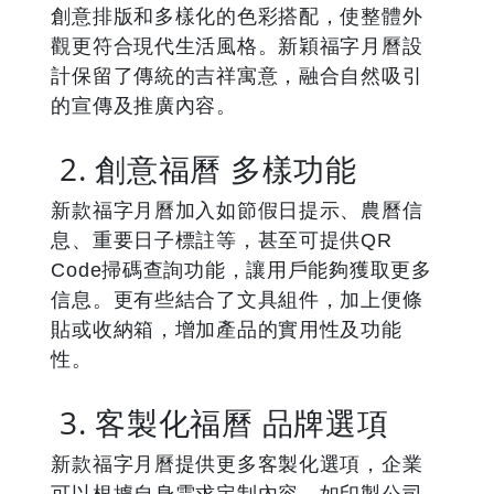
創意排版和多樣化的色彩搭配，使整體外
觀更符合現代生活風格。新穎福字月曆設
計保留了傳統的吉祥寓意，融合自然吸引
的宣傳及推廣內容。
2. 創意福曆 多樣功能
新款福字月曆加入如節假日提示、農曆信
息、重要日子標註等，甚至可提供QR
Code掃碼查詢功能，讓用戶能夠獲取更多
信息。更有些結合了文具組件，加上便條
貼或收納箱，增加產品的實用性及功能
性。
3. 客製化福曆 品牌選項
新款福字月曆提供更多客製化選項，企業