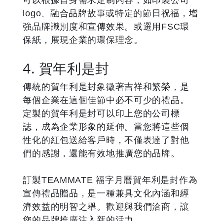
可以根據自身需求定制內容，如印製公司
logo、融合品牌故事或特定的節日祝福，增
強品牌識別度和宣傳效果。或選用FSC環
保紙，展現企業的環保理念。
4. 賀年利是封
傳統的賀年利是封象徵著吉祥和繁榮，是
每個企業在這個佳節中必不可少的禮品。
定製的賀年利是封可以印上您的公司標
誌，成為企業形象的延伸。當您將這些個
性化的紅包送給客戶時，不僅表達了對他
們的感謝，還能有效地推廣您的品牌。
訂製TEAMMATE 福字月曆賀年利是封作為
宣傳禮品贈品，是一種兼具文化內涵和經
濟效益的明智之舉。歡迎與我們洽商，讓
您的品牌推廣注入新的活力。