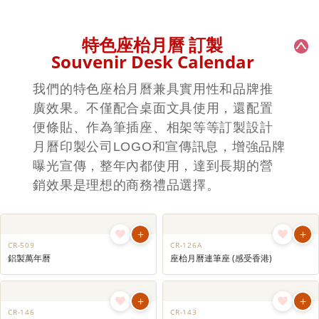
+
+
CR-141
CR-140
心形座枱月曆 ｜客製化月曆設計｜商
校徽造型設計座枱月曆 ｜創意座檯月
務贈品月曆
曆｜週年校慶禮品月曆設計｜週年月
曆訂製
+
CR-101FSC
FSC環保紙座枱月曆 ｜品牌推廣月曆
｜客製化月曆設計
特色座枱月曆 訂製
Souvenir Desk Calendar
我們的特色座枱月曆兼具實用性和品牌推
廣效果。不僅配合桌面文具使用，還配置
便條貼、作為筆插座、相架等等訂製設計