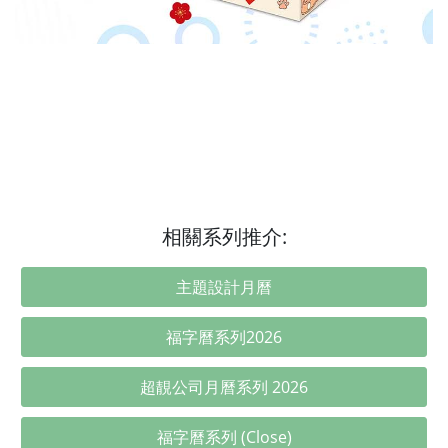
相關系列推介:
主題設計月曆
福字曆系列2026
超靚公司月曆系列 2026
福字曆系列 (Close)