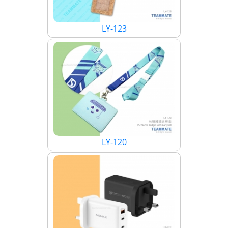
LY-123
LY-120