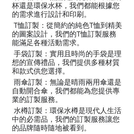
杯還是環保水杯，我們都能根據您
的需求進行設計和印刷。
T
T
恤訂製：從簡約的純色
恤到精美
T
的圖案設計，我們的
恤訂製服務
能滿足各種活動需求。
手袋訂製：實用且時尚的手袋是理
想的宣傳禮品，我們提供多種材質
和款式供您選擇。
雨傘訂製：無論是晴雨兩用傘還是
自動開合傘，我們都能為您提供專
業的訂製服務。
水樽訂製：環保水樽是現代人生活
中的必需品，我們的訂製服務讓您
的品牌隨時隨地被看到。