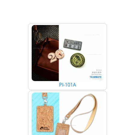
PI-101A