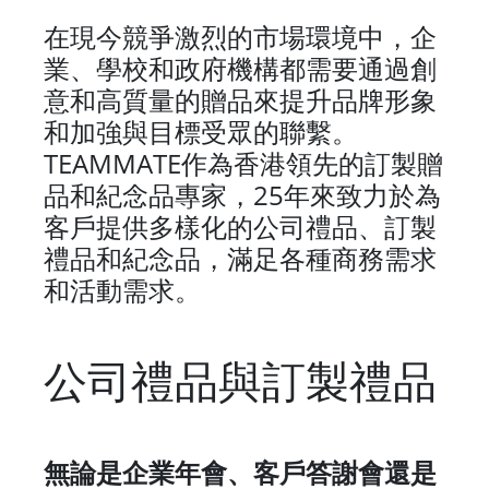
在現今競爭激烈的市場環境中，企
業、學校和政府機構都需要通過創
意和高質量的贈品來提升品牌形象
和加強與目標受眾的聯繫。
TEAMMATE
作為香港領先的訂製贈
25
品和紀念品專家，
年來致力於為
客戶提供多樣化的公司禮品、訂製
禮品和紀念品，滿足各種商務需求
和活動需求。
公司禮品與訂製禮品
無論是企業年會、客戶答謝會還是