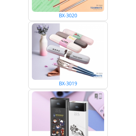
BX-3020
BX-3019