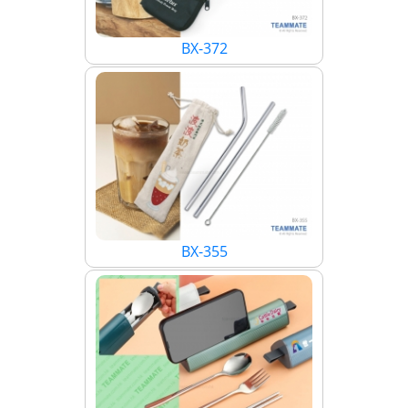
BX-372
BX-355