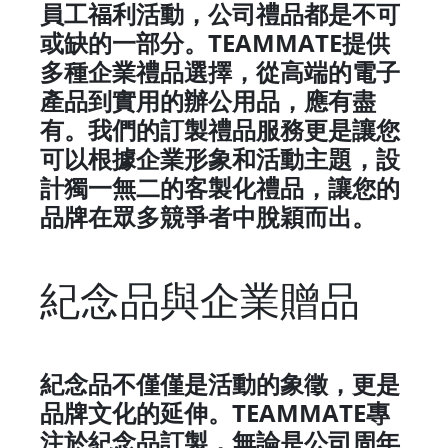
員工福利活動，公司禮品都是不可
TEAMMATE
或缺的一部分。
提供
多種企業禮品選擇，從高端的電子
產品到實用的辦公用品，應有盡
有。我們的訂製禮品服務更是讓您
可以根據企業形象和活動主題，設
計獨一無二的客製化禮品，讓您的
品牌在眾多競爭者中脫穎而出。
紀念品與企業贈品
紀念品不僅僅是活動的象徵，更是
TEAMMATE
品牌文化的延伸。
專
注於紀念品訂製，無論是公司周年