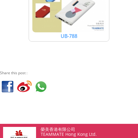
UB-788
Share this post :
榮美香港有限公司
TEAMMATE Hong Kong Ltd.