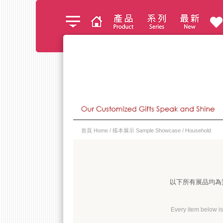
首頁 Home
/
樣本展示 Sample Showcase
/ Household
以下所有展品均為
Every item below is