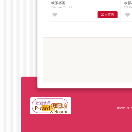
軟膠杯蓋
軟膠
Silicone Cup Lid
2D PV
加入查詢
Room 207,