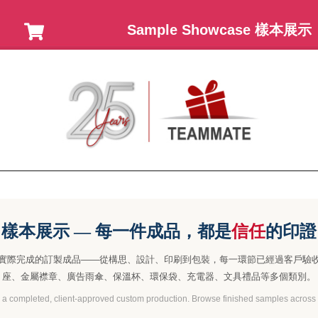
Sample Showcase 樣本展示
樣本展示 — 每一件成品，都是
信任
的印證
實際完成的訂製成品——從構思、設計、印刷到包裝，每一環節已經過客戶驗
座、金屬襟章、廣告雨傘、保溫杯、環保袋、充電器、文具禮品等多個類別。
 a completed, client-approved custom production. Browse finished samples across 