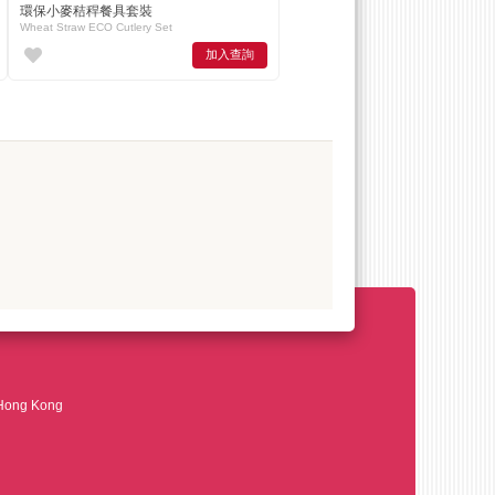
環保小麥秸稈餐具套裝
Wheat Straw ECO Cutlery Set
加入查詢
 Hong Kong