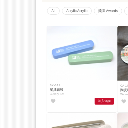
All
Acrylic Acrylic
獎牌 Awards
BX-341
CA-1
餐具套裝
陶瓷
Cutlery Set
Water
加入查詢