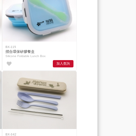
BX-115
摺合環保矽膠餐盒
Silicone Foldable Lunch Box
加入查詢
BX-342